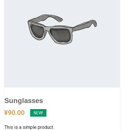
Sunglasses
¥
90.00
NEW!
This is a simple product.