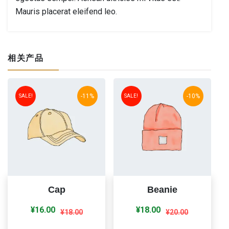
Mauris placerat eleifend leo.
相关产品
-11%
-10%
SALE!
SALE!
Cap
Beanie
原
当
原
当
¥
16.00
¥
18.00
¥
18.00
¥
20.00
价
前
价
前